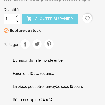
Quantité

favorite_border
AJOUTER AU PANIER

Rupture de stock
Partager
Livraison dans le monde entier
Paiement 100% sécurisé
La pièce peut etre renvoyée sous 15 Jours
Réponse rapide 24h/24