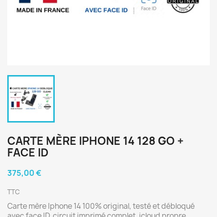
CARTE MÈRE IPHONE 14 128 GO +
FACE ID
375,00 €
TTC
Carte mère Iphone 14 100% original, testé et débloqué
avec face ID, circuit imprimé complet, icloud propre