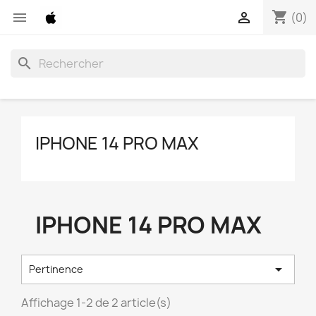
shopping_cart


(0)
search
IPHONE 14 PRO MAX
IPHONE 14 PRO MAX

Pertinence
Affichage 1-2 de 2 article(s)