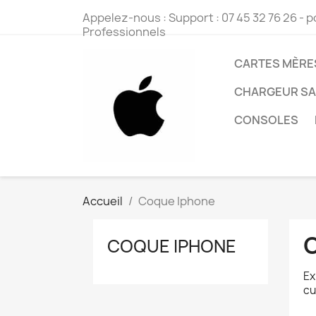
Appelez-nous :
Support : 07 45 32 76 26
- p
Professionnels
CARTES MÈRE
CHARGEUR S
CONSOLES
Accueil
Coque Iphone
COQUE IPHONE
Ex
cu