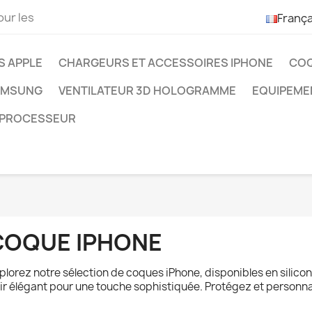
our les
França
S APPLE
CHARGEURS ET ACCESSOIRES IPHONE
COQ
AMSUNG
VENTILATEUR 3D HOLOGRAMME
EQUIPEME
PROCESSEUR
COQUE IPHONE
plorez notre sélection de coques iPhone, disponibles en silico
ir élégant pour une touche sophistiquée. Protégez et personnal