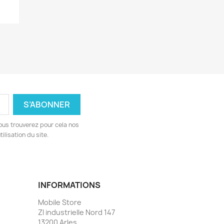
ous trouverez pour cela nos
ilisation du site.
INFORMATIONS
Mobile Store
ZI industrielle Nord 147
13200 Arles