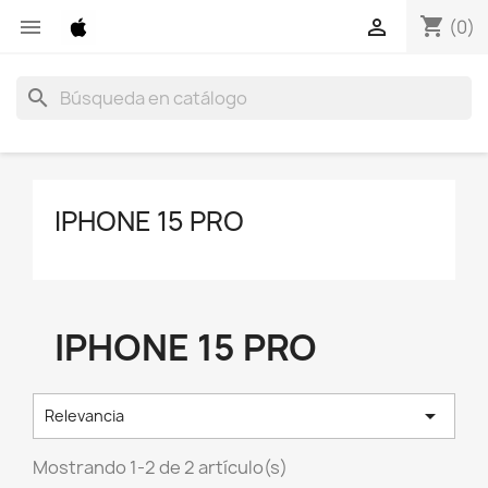
shopping_cart


(0)
search
IPHONE 15 PRO
IPHONE 15 PRO

Relevancia
Mostrando 1-2 de 2 artículo(s)