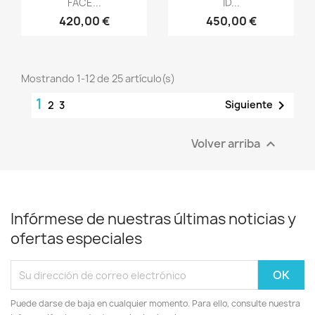
FACE...
ID...
420,00 €
450,00 €
Mostrando 1-12 de 25 artículo(s)
1

Siguiente
2
3
Volver arriba

Infórmese de nuestras últimas noticias y
ofertas especiales
Puede darse de baja en cualquier momento. Para ello, consulte nuestra