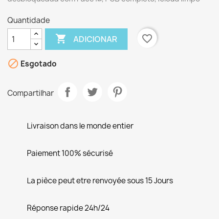
Quantidade

favorite_border
ADICIONAR

Esgotado
Compartilhar
Livraison dans le monde entier
Paiement 100% sécurisé
La pièce peut etre renvoyée sous 15 Jours
Réponse rapide 24h/24