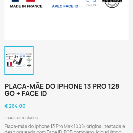
PLACA-MÃE DO IPHONE 13 PRO 128
GO + FACE ID
€ 264,00
Impostos inclusos
Placa-mãe do Iphone 13 Pro Max 100% original, testada e
desbloqueada com Face ID, PCB completo, icloud limpo