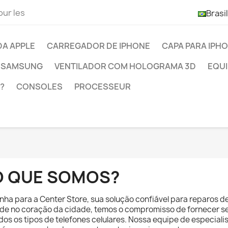
our les
Brasi
DA APPLE
CARREGADOR DE IPHONE
CAPA PARA IPH
 SAMSUNG
VENTILADOR COM HOLOGRAMA 3D
EQUI
?
CONSOLES
PROCESSEUR
O QUE SOMOS?
nha para a Center Store, sua solução confiável para reparos de
de no coração da cidade, temos o compromisso de fornecer ser
dos os tipos de telefones celulares. Nossa equipe de especiali