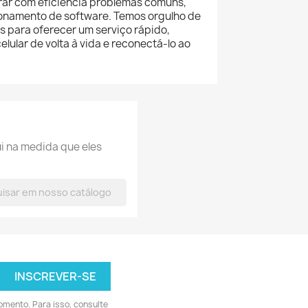
arar com eficiência problemas comuns,
ionamento de software. Temos orgulho de
 para oferecer um serviço rápido,
elular de volta à vida e reconectá-lo ao
i na medida que eles
omento. Para isso, consulte