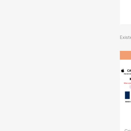
Exist
Cop