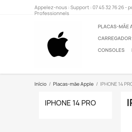
Appelez-nous :
Support : 07 45 32 76 26
- p
Professionnels
PLACAS-MÃE 
CARREGADOR
CONSOLES
Início
Placas-mãe Apple
IPHONE 14 PR
IPHONE 14 PRO