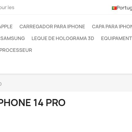
our les
Portu
APPLE
CARREGADOR PARA IPHONE
CAPA PARA IPHO
 SAMSUNG
LEQUE DE HOLOGRAMA 3D
EQUIPAMENT
PROCESSEUR
O
IPHONE 14 PRO