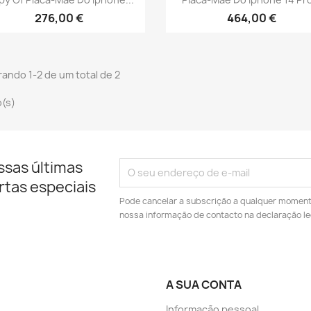
276,00 €
464,00 €
ando 1-2 de um total de 2
o(s)
ssas últimas
rtas especiais
Pode cancelar a subscrição a qualquer momento.
nossa informação de contacto na declaração le
A SUA CONTA
Informação pessoal